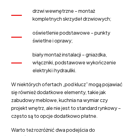
drzwi wewnętrzne – montaż
kompletnych skrzydeł drzwiowych;
oświetlenie podstawowe – punkty
świetlne i oprawy;
biały montaż instalacji – gniazdka,
włączniki, podstawowe wykończenie
elektryki i hydrauliki.
W niektórych ofertach „pod klucz” mogą pojawiać
się również dodatkowe elementy, takie jak
zabudowy meblowe, kuchnia na wymiar czy
projekt wnętrz, ale nie jest to standard rynkowy –
często są to opcje dodatkowo płatne.
Warto też rozróżnić dwa podejścia do