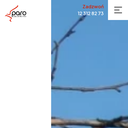
Zadzwoń
12 312 82 73