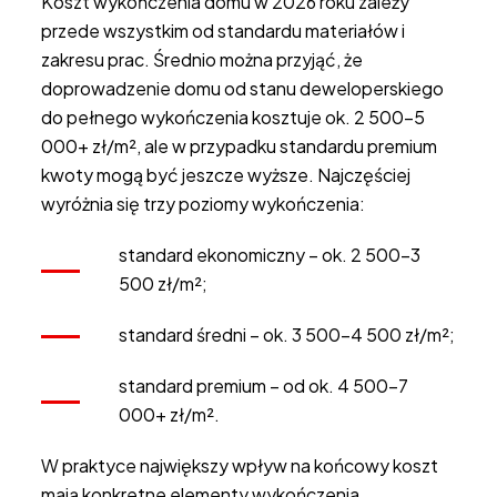
Koszt wykończenia domu w 2026 roku zależy
przede wszystkim od standardu materiałów i
zakresu prac. Średnio można przyjąć, że
doprowadzenie domu od stanu deweloperskiego
do pełnego wykończenia kosztuje ok. 2 500–5
000+ zł/m², ale w przypadku standardu premium
kwoty mogą być jeszcze wyższe. Najczęściej
wyróżnia się trzy poziomy wykończenia:
standard ekonomiczny – ok. 2 500–3
500 zł/m²;
standard średni – ok. 3 500–4 500 zł/m²;
standard premium – od ok. 4 500–7
000+ zł/m².
W praktyce największy wpływ na końcowy koszt
mają konkretne elementy wykończenia.