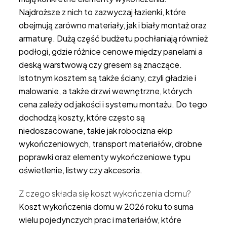
Najdroższe z nich to zazwyczaj łazienki, które
obejmują zarówno materiały, jak i biały montaż oraz
armaturę. Dużą część budżetu pochłaniają również
podłogi, gdzie różnice cenowe między panelami a
deską warstwową czy gresem są znaczące.
Istotnym kosztem są także ściany, czyli gładzie i
malowanie, a także drzwi wewnętrzne, których
cena zależy od jakości i systemu montażu. Do tego
dochodzą koszty, które często są
niedoszacowane, takie jak robocizna ekip
wykończeniowych, transport materiałów, drobne
poprawki oraz elementy wykończeniowe typu
oświetlenie, listwy czy akcesoria.
Z czego składa się koszt wykończenia domu?
Koszt wykończenia domu w 2026 roku to suma
wielu pojedynczych prac i materiałów, które