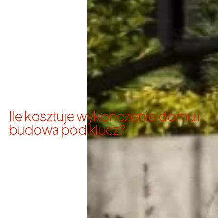
Ile kosztuje wykończenie domu i
budowa pod klucz?