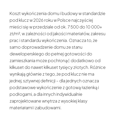
Koszt wykończenia domu i budowy w standardzie
pod klucz w 2026 roku w Polsce najczęściej
mieści się w przedziale od ok. 7 500 do 10 000+
zł/m², w zależności od jakości materiałów, zakresu
prac i standardu wykończenia. Oznacza to, że
samo doprowadzenie domu ze stanu
deweloperskiego do pełnej gotowości do
zamieszkania może pochłonąć dodatkowo od
kilkuset do nawet kilkuset tysięcy złotych. Różnice
wynikają głównie z tego, że pod klucz nie ma
jednej, sztywnej definicji – dla jednych oznacza
podstawowe wykończenie z gotową łazienką i
podłogami, a dla innych indywidualnie
zaprojektowane wnętrza z wysokiej klasy
materiałami i zabudowami.