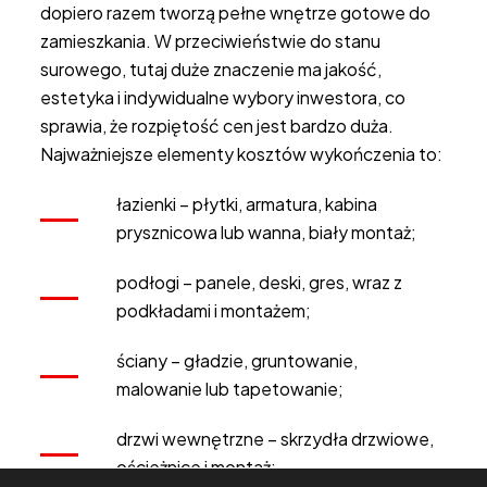
dopiero razem tworzą pełne wnętrze gotowe do
zamieszkania. W przeciwieństwie do stanu
surowego, tutaj duże znaczenie ma jakość,
estetyka i indywidualne wybory inwestora, co
sprawia, że rozpiętość cen jest bardzo duża.
Najważniejsze elementy kosztów wykończenia to:
łazienki – płytki, armatura, kabina
prysznicowa lub wanna, biały montaż;
podłogi – panele, deski, gres, wraz z
podkładami i montażem;
ściany – gładzie, gruntowanie,
malowanie lub tapetowanie;
drzwi wewnętrzne – skrzydła drzwiowe,
ościeżnice i montaż;