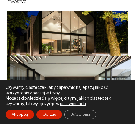
inwestycji.
Używamy ciasteczek, aby zapewnić najlepszą jakość
korzystania z naszej witryny.
Możesz dowiedzieć się więcej o tym, jakich ciasteczek
używamy, lub wyłączyć je w
ustawieniach
.
Akceptuj
Odrzuć
Ustawienia