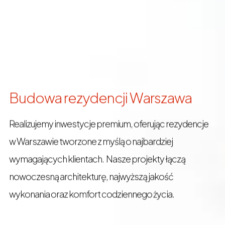
Budowa rezydencji Warszawa
Realizujemy inwestycje premium, oferując rezydencje
w Warszawie tworzone z myślą o najbardziej
wymagających klientach. Nasze projekty łączą
nowoczesną architekturę, najwyższą jakość
wykonania oraz komfort codziennego życia.