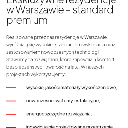
w Warszawie – standard
premium
Realizowane przez nas rezydencje w Warszawie
wyróżniają się wysokim standardem wykonania oraz
zastosowaniem nowoczesnych technologii.
Stawiamy na rozwiązania, które zapewniają komfort,
bezpieczeństwo i trwałość na lata. W naszych
projektach wykorzystujemy:
wysokiej jakości materiały wykończeniowe,
nowoczesne systemy instalacyjne,
energooszczędne rozwiązania,
indywidualnie projektowane przestrzenie.