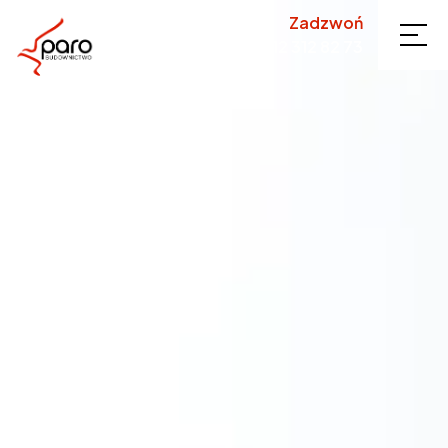
Zadzwoń
12 312 82 73