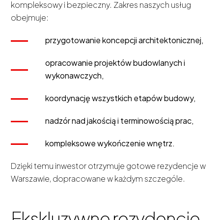
kompleksowy i bezpieczny. Zakres naszych usług
obejmuje:
przygotowanie koncepcji architektonicznej,
opracowanie projektów budowlanych i
wykonawczych,
koordynację wszystkich etapów budowy,
nadzór nad jakością i terminowością prac,
kompleksowe wykończenie wnętrz.
Dzięki temu inwestor otrzymuje gotowe rezydencje w
Warszawie, dopracowane w każdym szczególe.
Ekskluzywne rezydencje