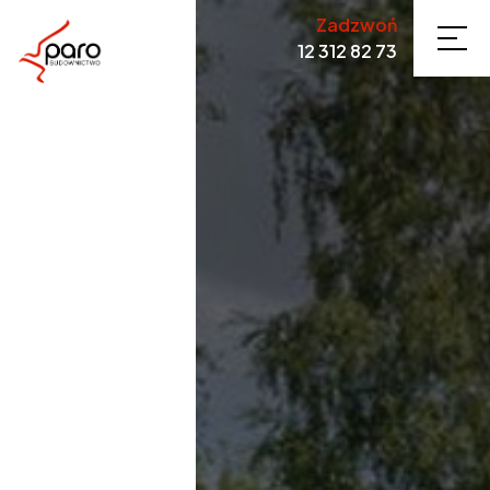
Zadzwoń
12 312 82 73