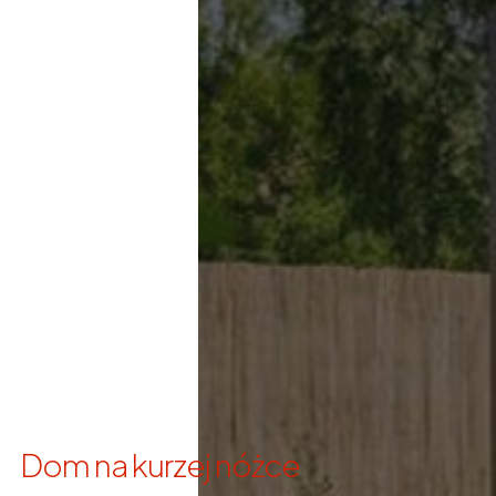
Dom na kurzej nóżce