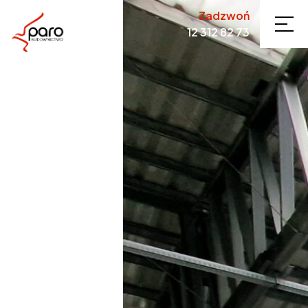
Zadzwoń
12 312 82 73