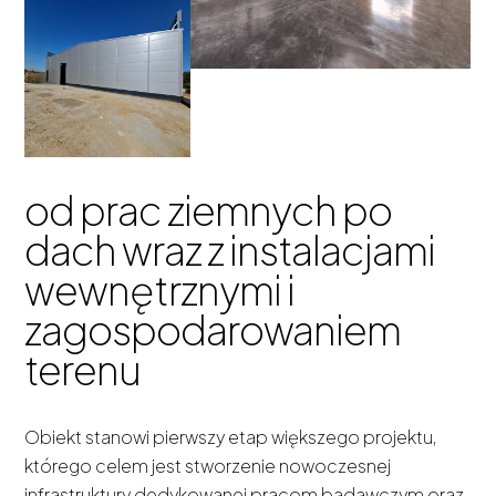
od prac ziemnych po
dach wraz z instalacjami
wewnętrznymi i
zagospodarowaniem
terenu
Obiekt stanowi pierwszy etap większego projektu,
którego celem jest stworzenie nowoczesnej
infrastruktury dedykowanej pracom badawczym oraz