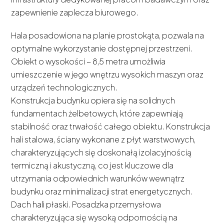
zapewnienie zaplecza biurowego.
Hala posadowiona na planie prostokąta, pozwala na
optymalne wykorzystanie dostępnej przestrzeni.
Obiekt o wysokości ~ 8,5 metra umożliwia
umieszczenie w jego wnętrzu wysokich maszyn oraz
urządzeń technologicznych.
Konstrukcja budynku opiera się na solidnych
fundamentach żelbetowych, które zapewniają
stabilność oraz trwałość całego obiektu. Konstrukcja
hali stalowa, ściany wykonane z płyt warstwowych,
charakteryzujących się doskonałą izolacyjnością
termiczną i akustyczną, co jest kluczowe dla
utrzymania odpowiednich warunków wewnątrz
budynku oraz minimalizacji strat energetycznych.
Dach hali płaski. Posadzka przemysłowa
charakteryzująca się wysoką odpornością na